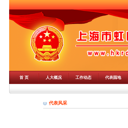
首 页
人大概况
工作动态
代表园地
代表风采