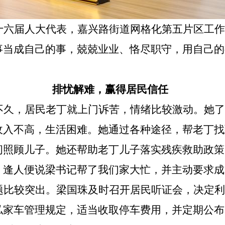
十六届人大代表，嘉兴路街道网格化第五片区工作
事当成自己的事，兢兢业业、恪尽职守，用自己的
排忧解难，赢得居民信任
不久，居民老丁就上门诉苦，情绪比较激动。她了
收入不高，生活困难。她通过各种途径，帮老丁找
间照顾儿子。她还帮助老丁儿子落实残疾救助政策
，逢人便说梁书记帮了我们家大忙，并主动要求成
题比较突出。梁国珠及时召开居民听证会，决定利
私家车管理规定，适当收取停车费用，并定期公布