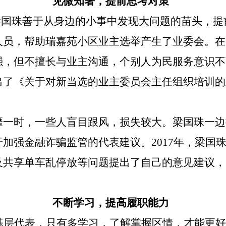
见微知著，提前思考对策
梁国珠善于从身边的小事中发现大问题的苗头，提
人员，帮助瑞嘉苑小区业主选举产生了业委会。在
强，但不擅长与业主沟通，个别人为民服务意识不
出了《关于对新当选的业主委员会主任组织培训的
风靡一时，一些人盲目跟风，损失较大。梁国珠一
加强金融诈骗监管的代表建议。2017年，梁国
及共享单车乱停放等问题提出了自己的意见建议，
不断学习，提高履职能力
基层代表，只有多学习，了解掌握区情，才能更好