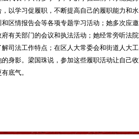
合，以学习促履职，不断提高自己的履职能力和水
训和区情报告会等各项专题学习活动；她多次应邀
政府有关部门的会议和执法活动；她经常旁听法院
了解司法工作特点；在区人大常委会和街道人大工
她的身影。梁国珠说，参加这些履职活动让自己收
更有底气。