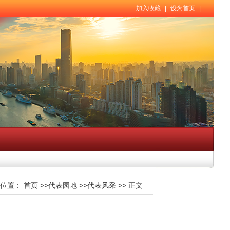
加入收藏
|
设为首页
|
位置：
首页
>>
代表园地
>>
代表风采
>>
正文