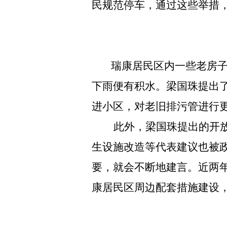
民规范停车，通过这些举措
瑞康居民区内一些老房
下雨便有积水。梁国珠提出了
进小区，对老旧排污管进行
此外，梁国珠提出的开
生设施改造等代表建议也被
要，就会不断地建言。近两
康居民区周边配套措施建设