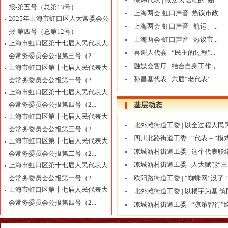
报-第五号（总第13号）
上海两会·虹口声音 |热议市政...
2025年上海市虹口区人大常委会公
上海两会·虹口声音 | 航运、...
报-第四号（总第12号）
上海两会·虹口声音 | 热议市...
上海市虹口区第十七届人民代表大
喜迎人代会 | “民主的过程”...
会常务委员会公报第三号（2...
融媒会客厅 | 结合自身工作，...
上海市虹口区第十七届人民代表大
孙昌基代表 | 六届“老代表”...
会常务委员会公报第一号（2...
上海市虹口区第十七届人民代表大
会常务委员会公报第四号（2...
基层动态
上海市虹口区第十七届人民代表大
北外滩街道工委 | 以全过程人
会常务委员会公报第三号（2...
四川北路街道工委 | “代表＋
上海市虹口区第十七届人民代表大
凉城新村街道工委 | 这个代表
会常务委员会公报第二号（2...
凉城新村街道工委 | 人大赋能
上海市虹口区第十七届人民代表大
会常务委员会公报第一号（2...
欧阳路街道工委 | “蜘蛛网”
上海市虹口区第十七届人民代表大
北外滩街道工委 | 以楼宇为基 
会常务委员会公报第四号（2...
凉城新村街道工委 | “凉策智