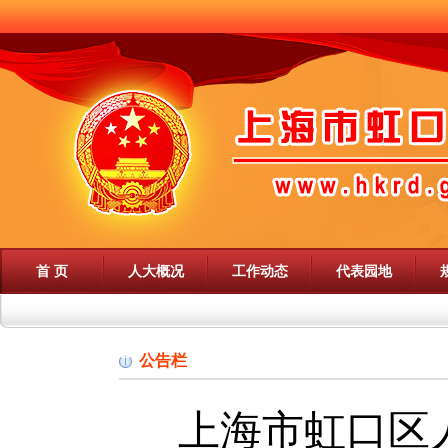
首 页
人大概况
工作动态
代表园地
公告栏
上海市虹口区