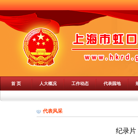
首 页
人大概况
工作动态
代表园地
代表风采
纪录片