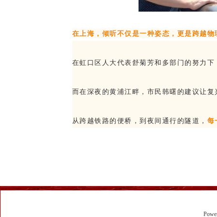
在上海，倾听不仅是一种姿态，更是跨越物
在虹口区人大代表舒菊芳和多部门的努力下
而在深夜的黄浦江畔，市民韩曙的建议让复
从跨越铁路的便桥，到夜间通行的隧道，
每
Powe