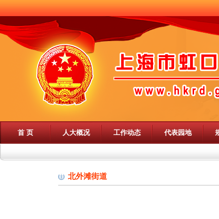
首 页
人大概况
工作动态
代表园地
北外滩街道