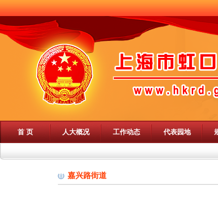
首 页
人大概况
工作动态
代表园地
嘉兴路街道