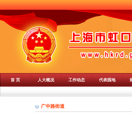
首 页
人大概况
工作动态
代表园地
广中路街道