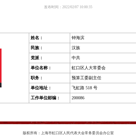
发布时间：2022/02/07 10:00:35
姓名：
钟海滨
民族：
汉族
党派：
中共
单位名称：
虹口区人大常委会
职务
：
预算工委副主任
单位地址
：
飞虹路 518 号
工作单位邮编
：
200086
版权所有：上海市虹口区人民代表大会常务委员会办公室