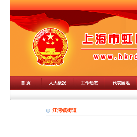
首 页
人大概况
工作动态
代表园地
江湾镇街道