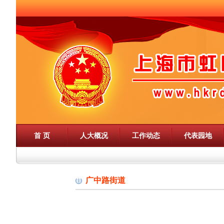
首 页
人大概况
工作动态
代表园地
广中路街道