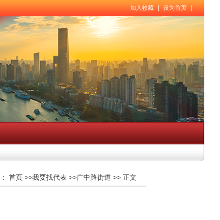
加入收藏
|
设为首页
|
：
首页
>>
我要找代表
>>
广中路街道
>>
正文