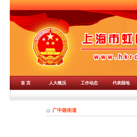
首 页
人大概况
工作动态
代表园地
广中路街道