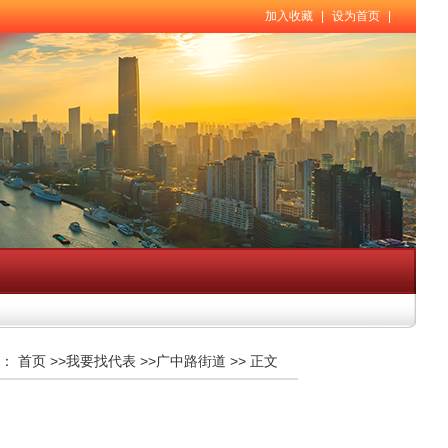
加入收藏
|
设为首页
|
：
首页
>>
我要找代表
>>
广中路街道
>>
正文