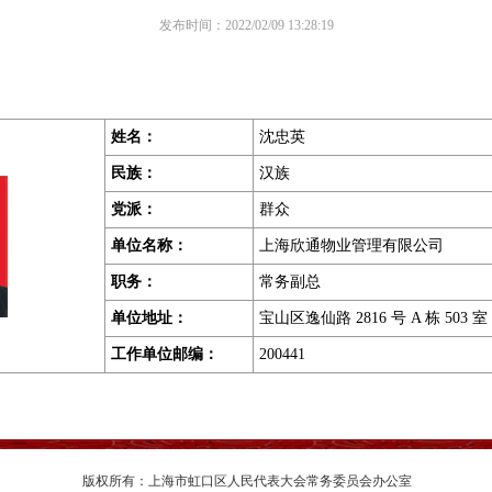
发布时间：2022/02/09 13:28:19
姓名：
沈忠英
民族：
汉族
党派：
群众
单位名称：
上海欣通物业管理有限公司
职务
：
常务副总
单位地址
：
宝山区逸仙路 2816 号 A 栋 503 室
工作单位邮编
：
200441
版权所有：上海市虹口区人民代表大会常务委员会办公室