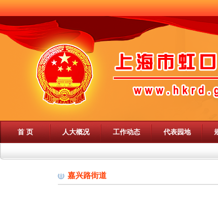
首 页
人大概况
工作动态
代表园地
嘉兴路街道