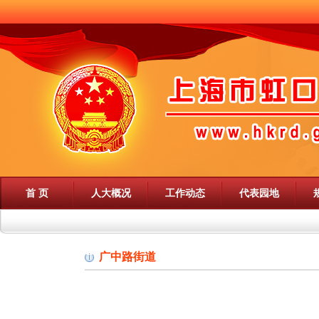
首 页
人大概况
工作动态
代表园地
广中路街道