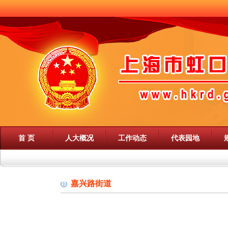
首 页
人大概况
工作动态
代表园地
嘉兴路街道