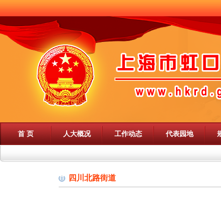
首 页
人大概况
工作动态
代表园地
四川北路街道