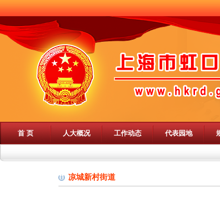
首 页
人大概况
工作动态
代表园地
凉城新村街道