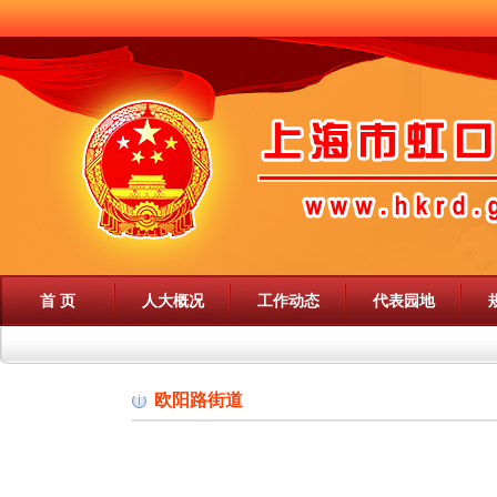
首 页
人大概况
工作动态
代表园地
欧阳路街道