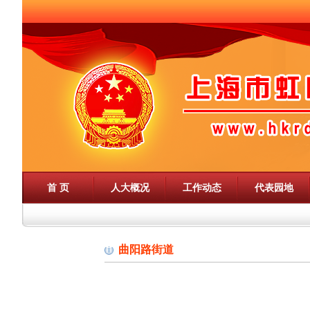
首 页
人大概况
工作动态
代表园地
曲阳路街道