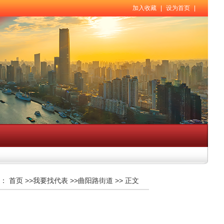
加入收藏
|
设为首页
|
：
首页
>>
我要找代表
>>
曲阳路街道
>>
正文