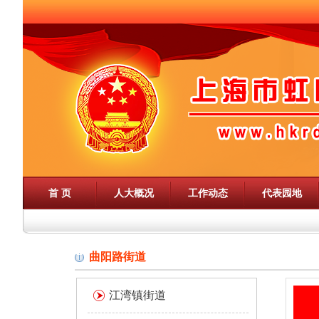
首 页
人大概况
工作动态
代表园地
曲阳路街道
江湾镇街道