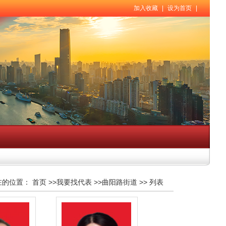
加入收藏
|
设为首页
|
在的位置：
首页
>>
我要找代表
>>
曲阳路街道
>>
列表