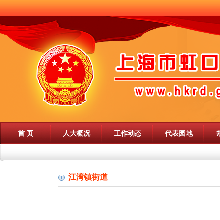
首 页
人大概况
工作动态
代表园地
江湾镇街道