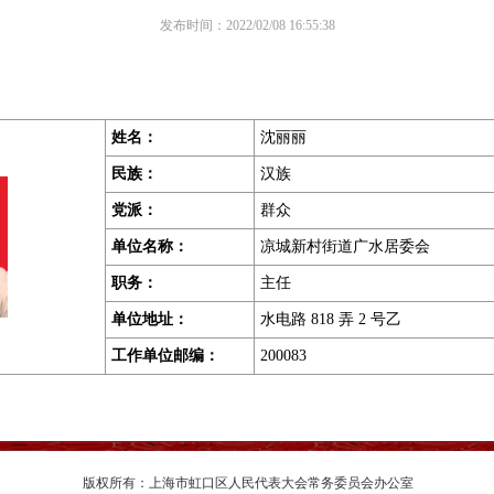
发布时间：2022/02/08 16:55:38
姓名：
沈丽丽
民族：
汉族
党派：
群众
单位名称：
凉城新村街道广水居委会
职务
：
主任
单位地址
：
水电路 818 弄 2 号乙
工作单位邮编
：
200083
版权所有：上海市虹口区人民代表大会常务委员会办公室