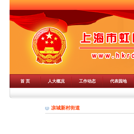
首 页
人大概况
工作动态
代表园地
凉城新村街道