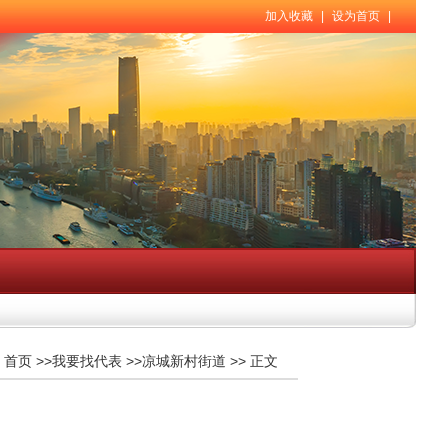
加入收藏
|
设为首页
|
首页
>>
我要找代表
>>
凉城新村街道
>>
正文