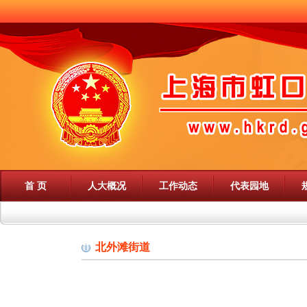
首 页
人大概况
工作动态
代表园地
北外滩街道