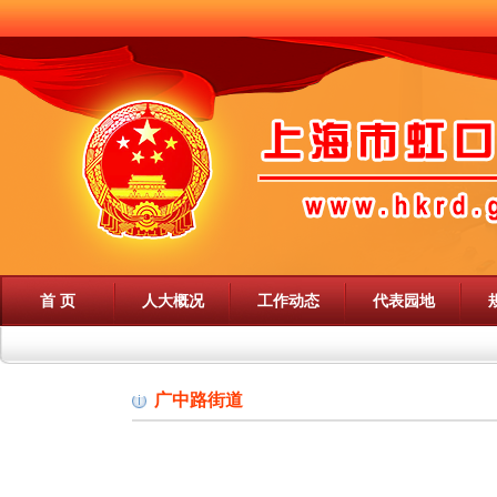
首 页
人大概况
工作动态
代表园地
广中路街道