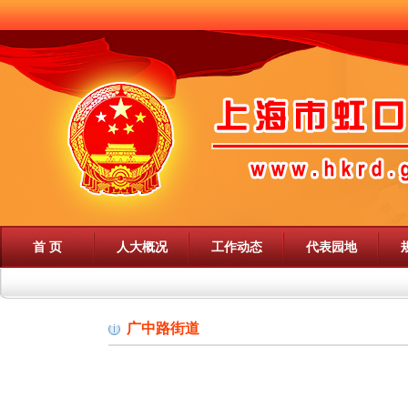
首 页
人大概况
工作动态
代表园地
广中路街道