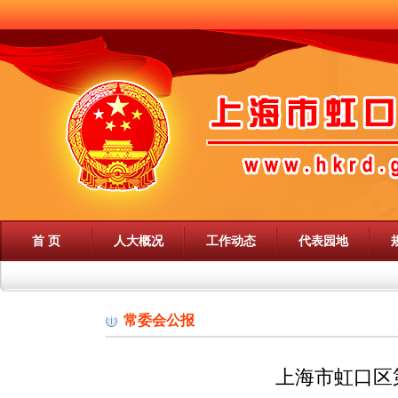
首 页
人大概况
工作动态
代表园地
常委会公报
上海市虹口区