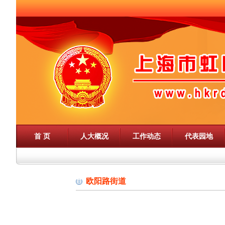
首 页
人大概况
工作动态
代表园地
欧阳路街道