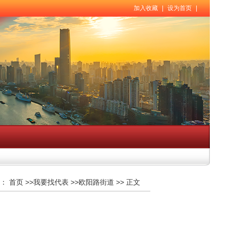
加入收藏
|
设为首页
|
：
首页
>>
我要找代表
>>
欧阳路街道
>>
正文