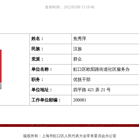
发布时间：2022/02/09 15:19:46
姓名：
焦秀萍
民族：
汉族
党派：
群众
单位名称：
虹口区欧阳路街道社区服务办
职务
：
优抚干部
单位地址
：
四平路 421 弄 21 号
工作单位邮编
：
200081
版权所有：上海市虹口区人民代表大会常务委员会办公室