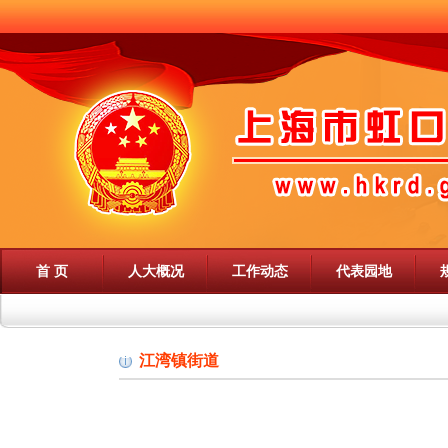
首 页
人大概况
工作动态
代表园地
江湾镇街道