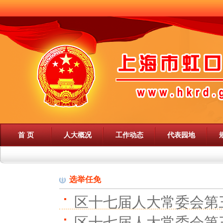
首 页
人大概况
工作动态
代表园地
选举任免
区十七届人大常委会第
区十七届人大常委会第