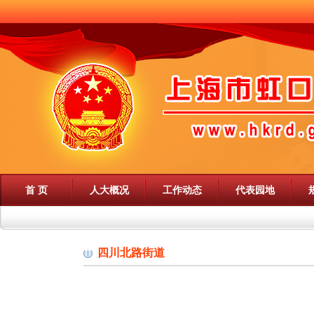
首 页
人大概况
工作动态
代表园地
四川北路街道