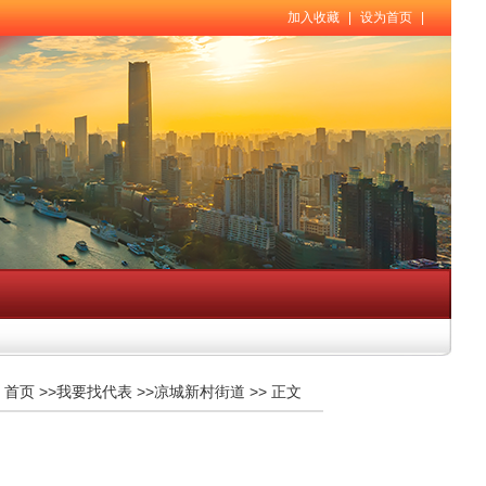
加入收藏
|
设为首页
|
首页
>>
我要找代表
>>
凉城新村街道
>>
正文