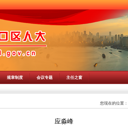
规章制度
会议专题
主任之窗
您现在的位置：
应淼峰