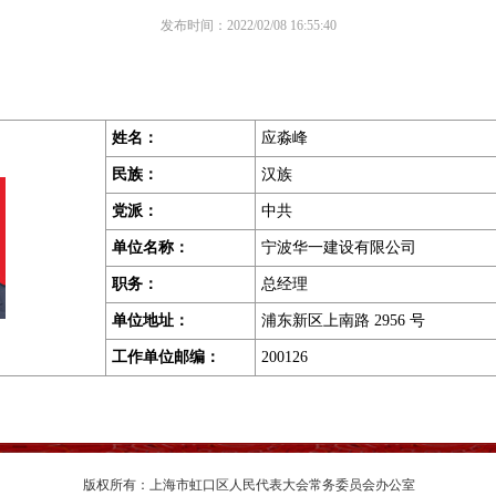
发布时间：2022/02/08 16:55:40
姓名：
应淼峰
民族：
汉族
党派：
中共
单位名称：
宁波华一建设有限公司
职务
：
总经理
单位地址
：
浦东新区上南路 2956 号
工作单位邮编
：
200126
版权所有：上海市虹口区人民代表大会常务委员会办公室