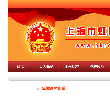
首 页
人大概况
工作动态
代表园地
凉城新村街道