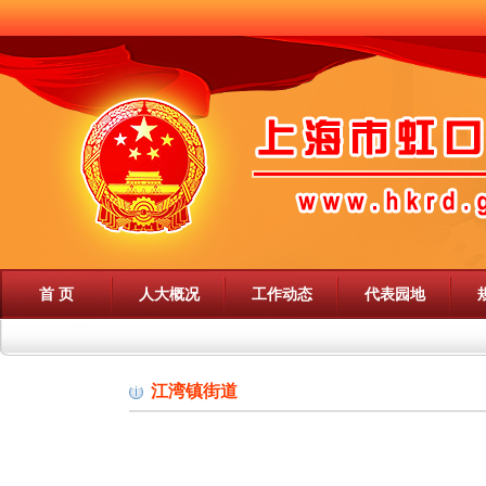
首 页
人大概况
工作动态
代表园地
江湾镇街道