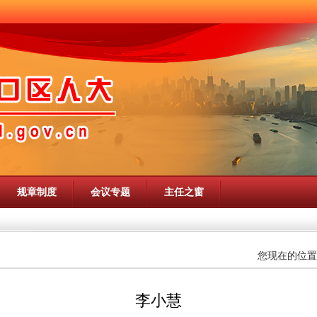
规章制度
会议专题
主任之窗
您现在的位置
李小慧