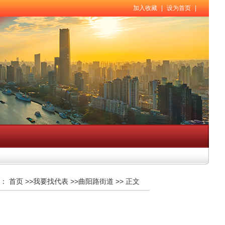
加入收藏
|
设为首页
|
：
首页
>>
我要找代表
>>
曲阳路街道
>>
正文