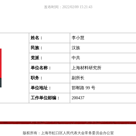
发布时间：2022/02/09 15:21:43
姓名：
李小慧
民族：
汉族
党派：
中共
单位名称：
上海材料研究所
职务
：
副所长
单位地址
：
邯郸路 99 号
工作单位邮编
：
200437
版权所有：上海市虹口区人民代表大会常务委员会办公室