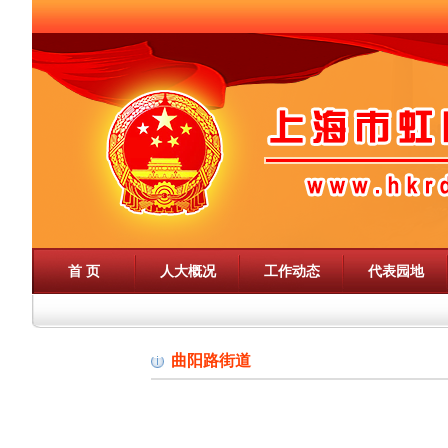
首 页
人大概况
工作动态
代表园地
曲阳路街道