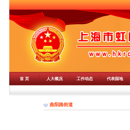
首 页
人大概况
工作动态
代表园地
曲阳路街道