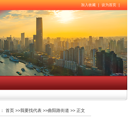
加入收藏
|
设为首页
|
：
首页
>>
我要找代表
>>
曲阳路街道
>>
正文