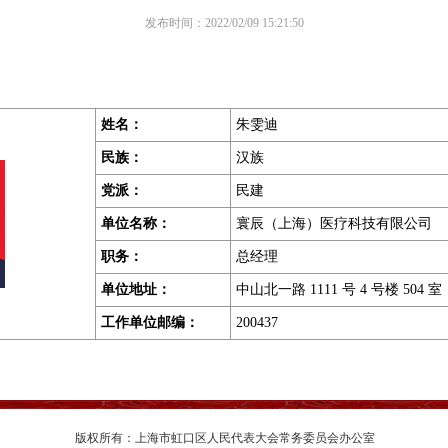
发布时间：2022/02/09 15:21:50
姓名：
朱雯迪
民族：
汉族
党派：
民建
单位名称：
寰辰（上海）医疗科技有限公司
职务
：
总经理
单位地址
：
中山北一路 1111 号 4 号楼 504 室
工作单位邮编
：
200437
版权所有：上海市虹口区人民代表大会常务委员会办公室