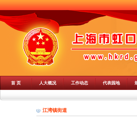
首 页
人大概况
工作动态
代表园地
江湾镇街道