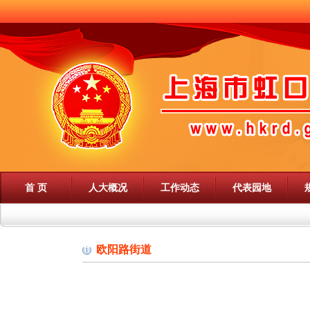
首 页
人大概况
工作动态
代表园地
欧阳路街道