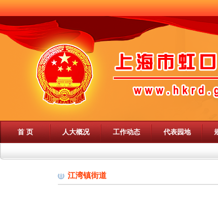
首 页
人大概况
工作动态
代表园地
江湾镇街道