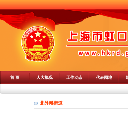
首 页
人大概况
工作动态
代表园地
北外滩街道