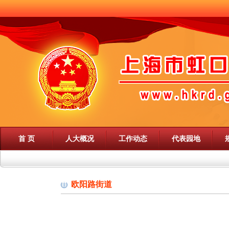
首 页
人大概况
工作动态
代表园地
欧阳路街道