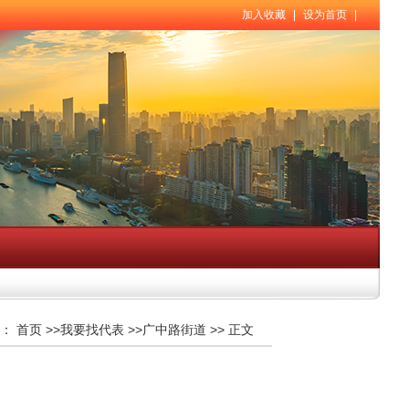
加入收藏
|
设为首页
|
：
首页
>>
我要找代表
>>
广中路街道
>>
正文