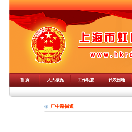
首 页
人大概况
工作动态
代表园地
广中路街道