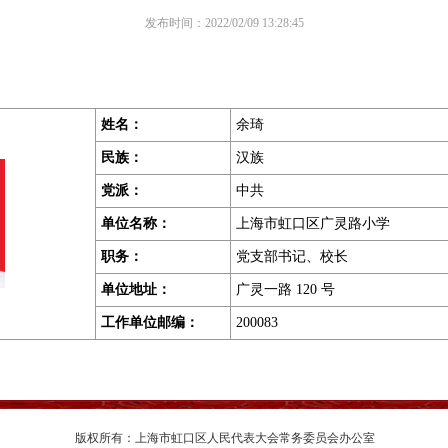
发布时间：2022/02/09 13:28:45
姓名：
余琦
民族：
汉族
党派：
中共
单位名称：
上海市虹口区广灵路小学
职务
：
党支部书记、校长
单位地址
：
广灵一路 120 号
工作单位邮编
：
200083
版权所有：上海市虹口区人民代表大会常务委员会办公室