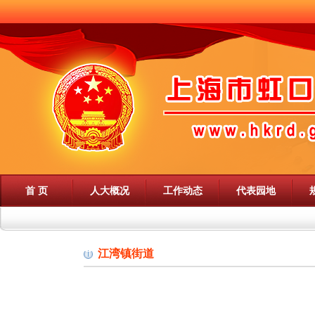
首 页
人大概况
工作动态
代表园地
江湾镇街道