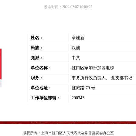
发布时间：2022/02/07 10:00:27
姓名：
章建新
民族：
汉族
党派：
中共
单位名称：
虹口区家加乐加装电梯
职务
：
事务所行政负责人、 党支部书记
单位地址
：
虹湾路 79 号
工作单位邮编
：
200343
版权所有：上海市虹口区人民代表大会常务委员会办公室