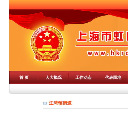
首 页
人大概况
工作动态
代表园地
江湾镇街道