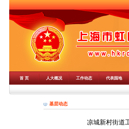
首 页
人大概况
工作动态
代表园地
基层动态
凉城新村街道工