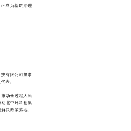
，正成为基层治理
科技有限公司董事
大代表。
，推动全过程人民
推动北中环科创集
调解决政策落地、
。