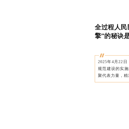
全过程人民
擎”的秘诀
2025年4月
规范建设的实施
聚代表力量，精