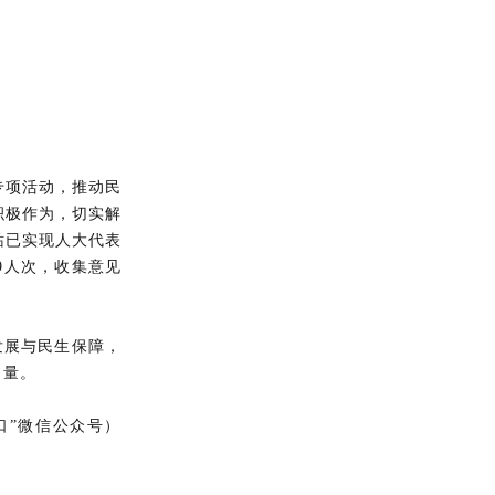
专项活动，推动民
积极作为，切实解
站已实现人大代表
29人次，收集意见
发展与民生保障，
力量。
口”微信公众号）