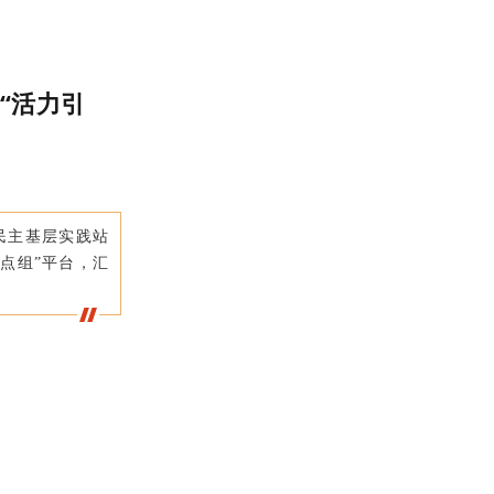
“活力引
民主基层实践站
点组”平台，汇