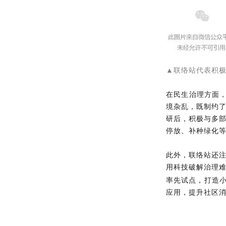
▲联络站代表积
在民生治理方面，
境杂乱，既制约
研后，积极与多
停放、补种绿化
此外，联络站还注
用科技破解治理
率先试点，打造
应用，提升社区