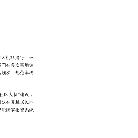
曾因机非混行、环
表们在多次实地调
洁频次、规范车辆
社区大脑”建设，
团队在复旦居民区
智能烟雾报警系统
。