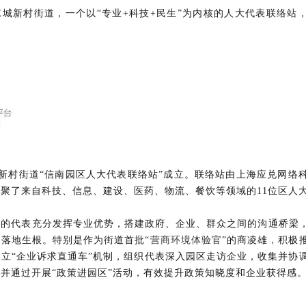
城新村街道，一个以“专业+科技+民生”为内核的人大代表联络站
凉城新村街道“信南园区人大代表联络站”成立。联络站
由上海应兑网络
聚了来自科技、信息、建设、医药、物流、餐饮等领域的11位区人
站的代表充分发挥专业优势，搭建政府、企业、群众之间的沟通桥梁
落地生根。特别是作为街道首批“
营商环境体验官
”的商凌雄，积极
立“企业诉求直通车”机制，组织代表深入园区走访企业，收集并协
并通过开展“政策进园区”活动，有效提升政策知晓度和企业获得感