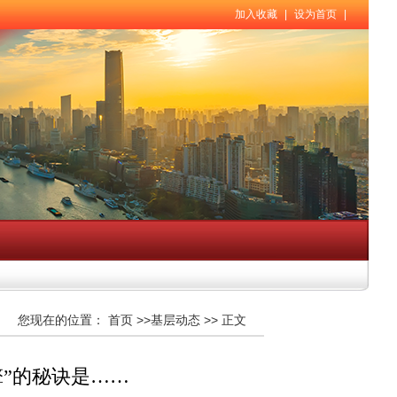
加入收藏
|
设为首页
|
您现在的位置：
首页
>>
基层动态
>>
正文
擎”的秘诀是……