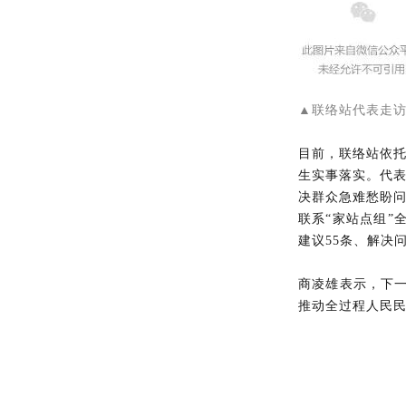
▲联络站代表走
目前，联络站依
生实事落实。代
决群众急难愁盼
联系“家站点组”
建议55条、解决
商凌雄表示，下一
推动全过程人民