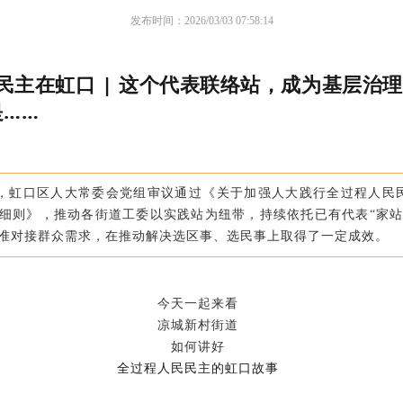
发布时间：2026/03/03 07:58:14
民主在虹口 | 这个代表联络站，成为基层治理
是……
22日，虹口区人大常委会党组审议通过《关于加强人大践行全过程人民
细则》，推动各街道工委以实践站为纽带，持续依托已有代表“家站
准对接群众需求，在推动解决选区事、选民事上取得了一定成效。
今天一起来看
凉城新村街道
如何讲好
全过程人民民主的虹口故事