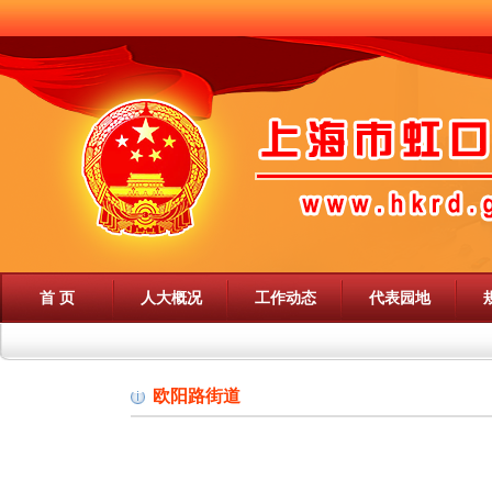
首 页
人大概况
工作动态
代表园地
欧阳路街道