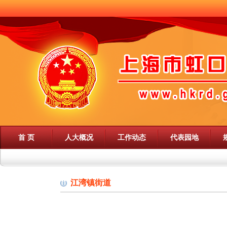
首 页
人大概况
工作动态
代表园地
江湾镇街道