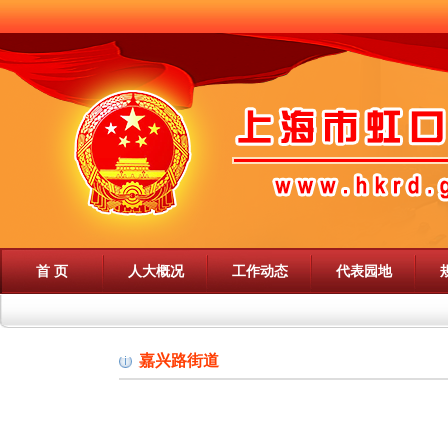
首 页
人大概况
工作动态
代表园地
嘉兴路街道