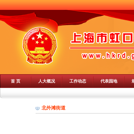
首 页
人大概况
工作动态
代表园地
北外滩街道