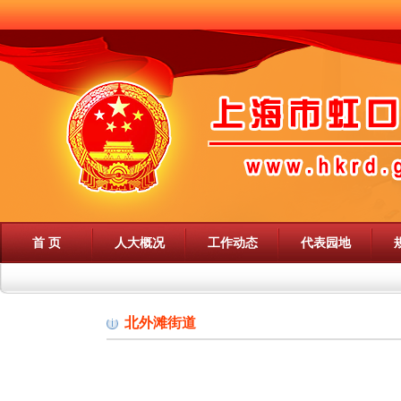
首 页
人大概况
工作动态
代表园地
北外滩街道