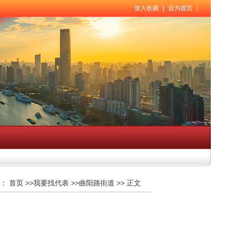
加入收藏
|
设为首页
|
：
首页
>>
我要找代表
>>
曲阳路街道
>>
正文