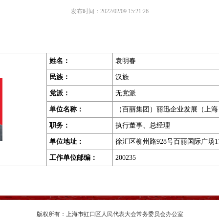
发布时间：2022/02/09 15:21:26
姓名：
袁明春
民族：
汉族
党派：
无党派
单位名称：
（百丽集团）丽迅企业发展（上海
职务
：
执行董事、总经理
单位地址
：
徐汇区柳州路928号百丽国际广场1
工作单位邮编
：
200235
版权所有：上海市虹口区人民代表大会常务委员会办公室