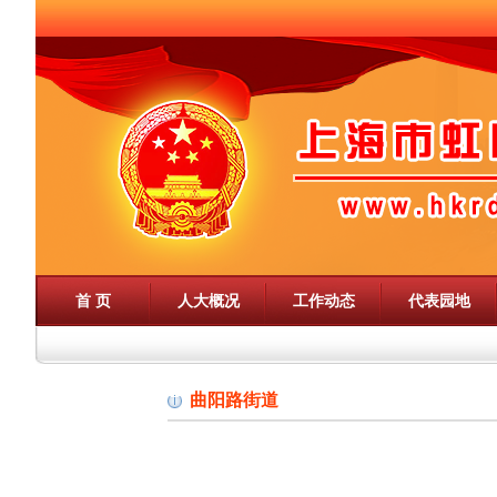
首 页
人大概况
工作动态
代表园地
曲阳路街道