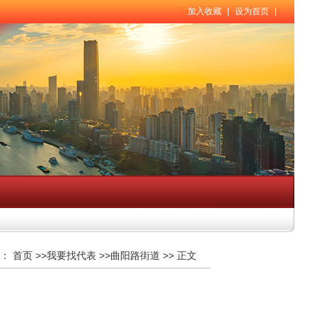
加入收藏
|
设为首页
|
：
首页
>>
我要找代表
>>
曲阳路街道
>>
正文