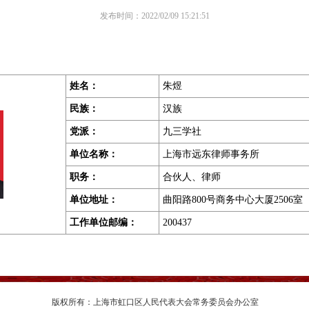
发布时间：2022/02/09 15:21:51
姓名：
朱煜
民族：
汉族
党派：
九三学社
单位名称：
上海市远东律师事务所
职务
：
合伙人、律师
单位地址
：
曲阳路800号商务中心大厦2506室
工作单位邮编
：
200437
版权所有：上海市虹口区人民代表大会常务委员会办公室