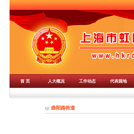
首 页
人大概况
工作动态
代表园地
曲阳路街道