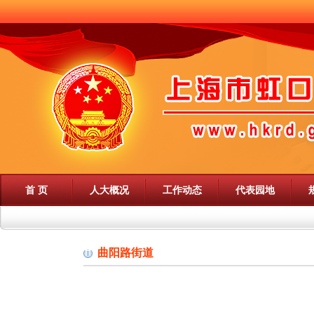
首 页
人大概况
工作动态
代表园地
曲阳路街道