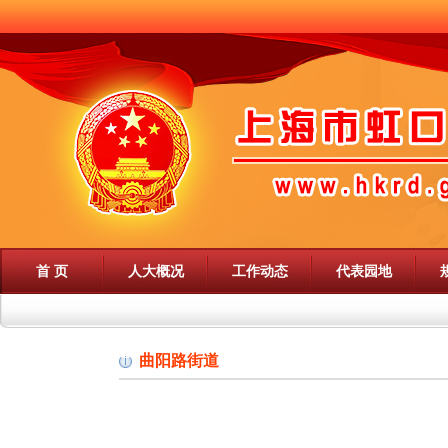
首 页
人大概况
工作动态
代表园地
曲阳路街道